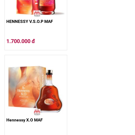
HENNESSY V.S.O.P MAF
1.700.000 đ
Hennessy X.O MAF