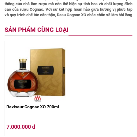
thống của nhà làm rượu mà còn thể hiện sự tinh hoa và chất lượng đỉnh
cao của rượu Cognac. Với sự kết hợp hoàn hảo giữa hương vị phức tạp
và quy trình chế tác cẩn thận, Deau Cognac XO chắc chắn sẽ làm hài lòng
SẢN PHẨM CÙNG LOẠI
Reviseur Cognac XO 700ml
7.000.000 đ