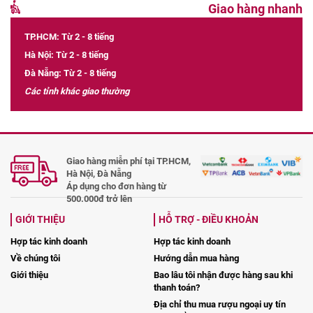
Giao hàng nhanh
TP.HCM: Từ 2 - 8 tiếng
Hà Nội: Từ 2 - 8 tiếng
Đà Nẵng: Từ 2 - 8 tiếng
Các tỉnh khác giao thường
Giao hàng miễn phí tại TP.HCM,
Hà Nội, Đà Nẵng
Áp dụng cho đơn hàng từ
500.000đ trở lên
GIỚI THIỆU
HỖ TRỢ - ĐIỀU KHOẢN
Hợp tác kinh doanh
Hợp tác kinh doanh
Về chúng tôi
Hướng dẫn mua hàng
Giới thiệu
Bao lâu tôi nhận được hàng sau khi
thanh toán?
Địa chỉ thu mua rượu ngoại uy tín