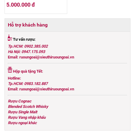
5.000.000 đ
Hỗ trợ khách hàng
Tư vấn rượu:
Tp.HCM: 0902.385.002
Hà Nội: 0947.175.093
Email: ruoungoai@sieuthiruoungoai.vn
Hộp quà tặng Tết:
Hotline:
Tp.HCM: 0983.182.887
Email: ruoungoai@sieuthiruoungoai.vn
Rượu Cognac
Blended Scotch Whisky
Rượu Single Malt
Rượu Vang nhập khẩu
Rượu ngoại khác