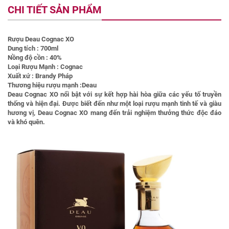
CHI TIẾT SẢN PHẨM
Rượu Deau Cognac XO
Dung tích : 700ml
Nồng độ cồn : 40%
Loại Rượu Mạnh : Cognac
Xuất xứ : Brandy Pháp
Thương hiệu rượu mạnh :Deau
Deau Cognac XO nổi bật với sự kết hợp hài hòa giữa các yếu tố truyền
thống và hiện đại. Được biết đến như một loại rượu mạnh tinh tế và giàu
hương vị, Deau Cognac XO mang đến trải nghiệm thưởng thức độc đáo
và khó quên.