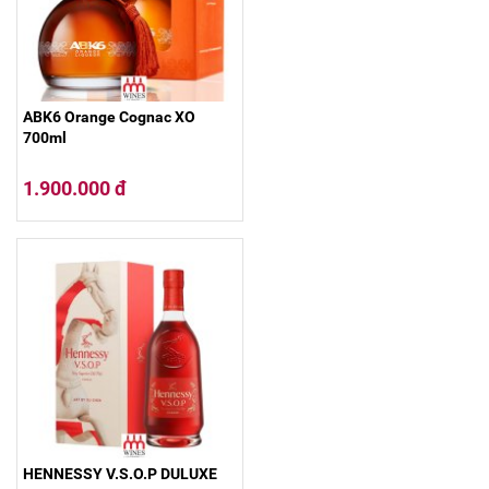
ABK6 Orange Cognac XO
700ml
1.900.000 đ
HENNESSY V.S.O.P DULUXE