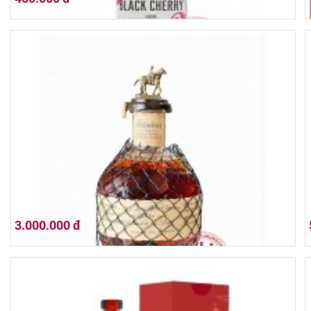
Jim Beam Black cherry
3.000.000 đ