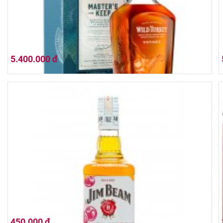
5.400.000 đ
Wild Turkey Master's Keep Voyage 700ml
450.000 đ