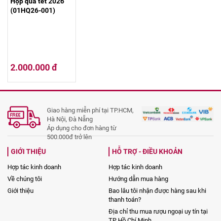
Hộp quà tết 2026
(01HQ26-001)
2.000.000 đ
Giao hàng miễn phí tại TP.HCM,
Hà Nội, Đà Nẵng
Áp dụng cho đơn hàng từ
500.000đ trở lên
GIỚI THIỆU
HỖ TRỢ - ĐIỀU KHOẢN
Hợp tác kinh doanh
Hợp tác kinh doanh
Về chúng tôi
Hướng dẫn mua hàng
Giới thiệu
Bao lâu tôi nhận được hàng sau khi
thanh toán?
Địa chỉ thu mua rượu ngoại uy tín tại
TP Hồ Chí Minh