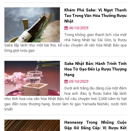
Khám Phá Sake: Vị Ngọt Thanh
Tao Trong Văn Hóa Thưởng Rượu
Nhật
06/10/2025
Trong không gian thanh lịch của một
nhà hàng Nhật tại Sài Gòn, ly Rượu
Sake lấp lánh như một bài thơ, kể câu chuyện về văn hóa Nhật Bản qua
từng giọt rượu gạo
Sake Nhật Bản: Hành Trình Tinh
Hoa Từ Gạo Đến Ly Rượu Thượng
Hạng
05/10/2025
Dưới ánh trăng dịu dàng của một đêm
hoa anh đào, ly Rượu Sake lấp lánh
như tinh hoa của văn hóa Nhật Bản, kể câu chuyện hơn 2,000 năm từ hạt
gạo đến rượu thượng hạng. Được làm từ gạo Yamada Nishiki, nước tinh
khiết
Hennessy Trong Những Cuộc
Gặp Gỡ Đẳng Cấp: Vị Rượu Kết