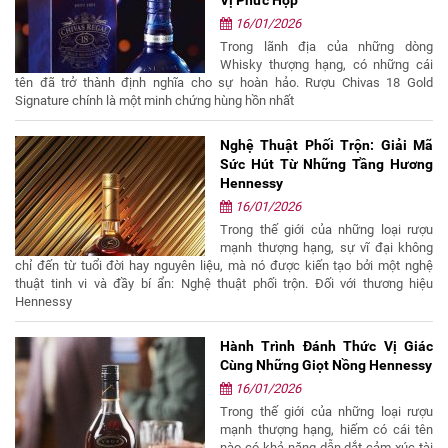
16/01/2026
Trong lãnh địa của những dòng
Whisky thượng hạng, có những cái
tên đã trở thành định nghĩa cho sự hoàn hảo. Rượu Chivas 18 Gold
Signature chính là một minh chứng hùng hồn nhất
Nghệ Thuật Phối Trộn: Giải Mã
Sức Hút Từ Những Tầng Hương
Hennessy
16/01/2026
Trong thế giới của những loại rượu
mạnh thượng hạng, sự vĩ đại không
chỉ đến từ tuổi đời hay nguyên liệu, mà nó được kiến tạo bởi một nghệ
thuật tinh vi và đầy bí ẩn: Nghệ thuật phối trộn. Đối với thương hiệu
Hennessy
Hành Trình Đánh Thức Vị Giác
Cùng Những Giọt Nồng Hennessy
16/01/2026
Trong thế giới của những loại rượu
mạnh thượng hạng, hiếm có cái tên
nào có khả năng dẫn dắt cảm xúc tài