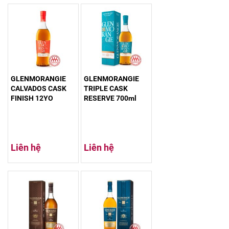
GLENMORANGIE
GLENMORANGIE
CALVADOS CASK
TRIPLE CASK
FINISH 12YO
RESERVE 700ml
Liên hệ
Liên hệ