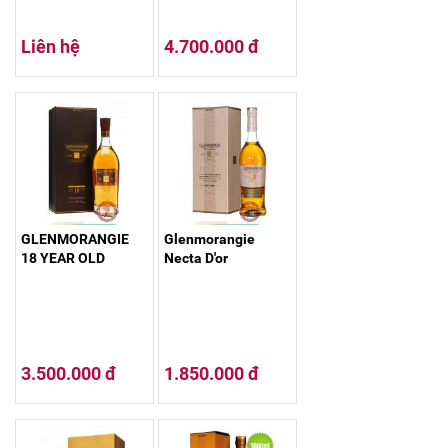
Liên hệ
4.700.000 đ
GLENMORANGIE
Glenmorangie
18 YEAR OLD
Necta D'or
3.500.000 đ
1.850.000 đ