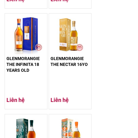
GLENMORANGIE
GLENMORANGIE
THE INFINITA 18
THE NECTAR 16YO
YEARS OLD
Liên hệ
Liên hệ