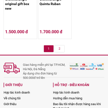
original gift box
Quinta Ruban
new
1.500.000 đ
1.700.000 đ
1
2
Giao hàng miễn phí tại TP.HCM,
Hà Nội, Đà Nẵng
Áp dụng cho đơn hàng từ
500.000đ trở lên
GIỚI THIỆU
HỖ TRỢ - ĐIỀU KHOẢN
Hợp tác kinh doanh
Hợp tác kinh doanh
Về chúng tôi
Hướng dẫn mua hàng
Giới thiệu
Bao lâu tôi nhận được hàng sau khi