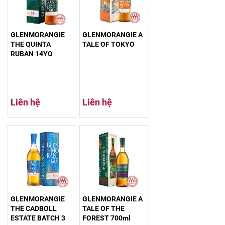
GLENMORANGIE
GLENMORANGIE A
THE QUINTA
TALE OF TOKYO
RUBAN 14YO
Liên hệ
Liên hệ
GLENMORANGIE
GLENMORANGIE A
THE CADBOLL
TALE OF THE
ESTATE BATCH 3
FOREST 700ml