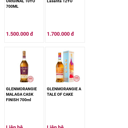
ORIGINAL 10YO
Lasanta 12YO
700ML
1.500.000 đ
1.700.000 đ
GLENMORANGIE
GLENMORANGIE A
MALAGA CASK
TALE OF CAKE
FINISH 700ml
Liên hệ
Liên hệ