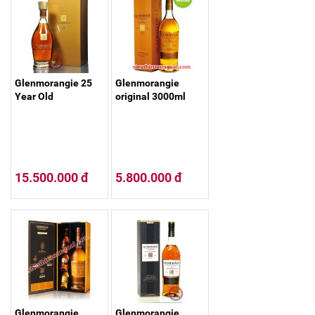
Glenmorangie 25
Glenmorangie
Year Old
original 3000ml
15.500.000 đ
5.800.000 đ
Glenmorangie
Glenmorangie