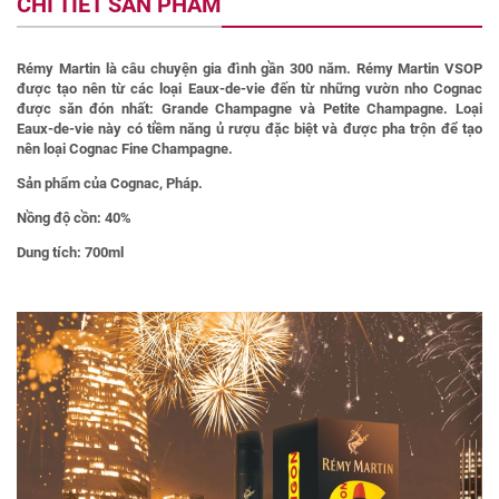
CHI TIẾT SẢN PHẨM
Rémy Martin là câu chuyện gia đình gần 300 năm. Rémy Martin VSOP
được tạo nên từ các loại Eaux-de-vie đến từ những vườn nho Cognac
được săn đón nhất: Grande Champagne và Petite Champagne. Loại
Eaux-de-vie này có tiềm năng ủ rượu đặc biệt và được pha trộn để tạo
nên loại Cognac Fine Champagne.
Sản phẩm của Cognac, Pháp.
Nồng độ cồn:
40%
Dung tích:
700ml