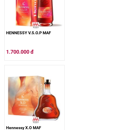
HENNESSY V.S.O.P MAF
1.700.000 đ
Hennessy X.O MAF