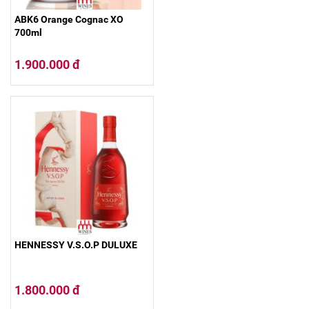
ABK6 Orange Cognac XO
700ml
1.900.000 đ
HENNESSY V.S.O.P DULUXE
1.800.000 đ