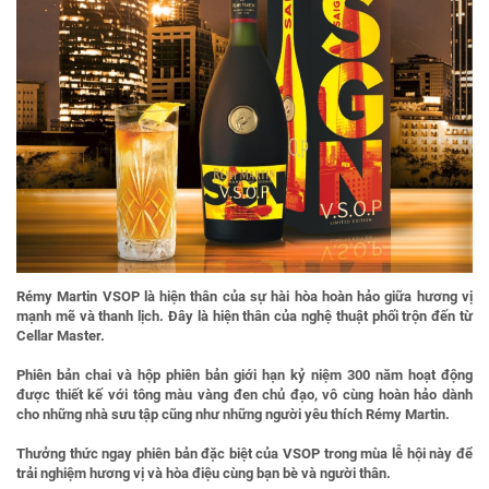
Rémy Martin VSOP là hiện thân của sự hài hòa hoàn hảo giữa hương vị
mạnh mẽ và thanh lịch. Đây là hiện thân của nghệ thuật phối trộn đến từ
Cellar Master.
Phiên bản chai và hộp phiên bản giới hạn kỷ niệm 300 năm hoạt động
được thiết kế với tông màu vàng đen chủ đạo, vô cùng hoàn hảo dành
cho những nhà sưu tập cũng như những người yêu thích Rémy Martin.
Thưởng thức ngay phiên bản đặc biệt của VSOP trong mùa lễ hội này để
trải nghiệm hương vị và hòa điệu cùng bạn bè và người thân.