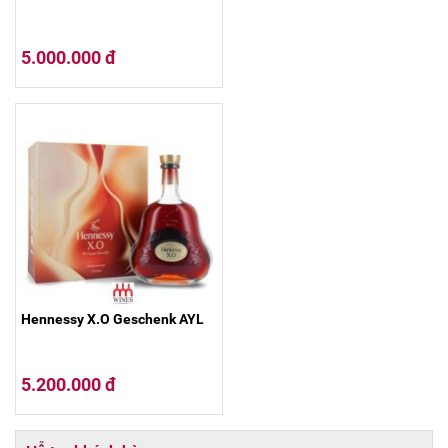
5.000.000 đ
Hennessy X.O Geschenk AYL
5.200.000 đ