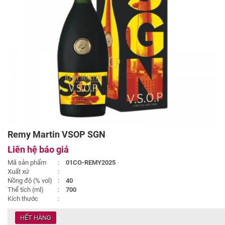
Remy Martin VSOP SGN
Liên hệ báo giá
Mã sản phẩm
:
01CO-REMY2025
Xuất xứ
:
Nồng độ (% vol)
:
40
Thể tích (ml)
:
700
Kích thước
:
HẾT HÀNG