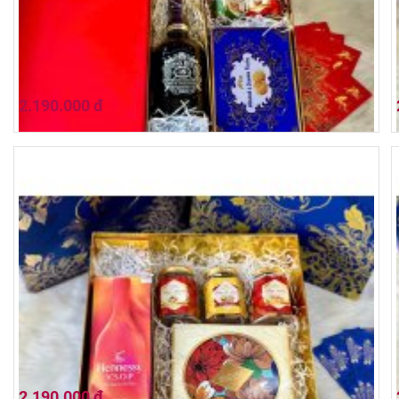
2.190.000 đ
Hộp quà tết 2026 (01HQ26-033)
2.190.000 đ