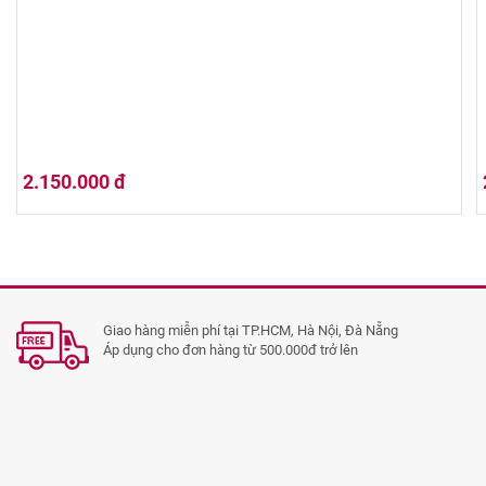
2.150.000 đ
Hộp Quà Tết 02HQ25-028
Giao hàng miễn phí tại TP.HCM, Hà Nội, Đà Nẵng
Áp dụng cho đơn hàng từ 500.000đ trở lên