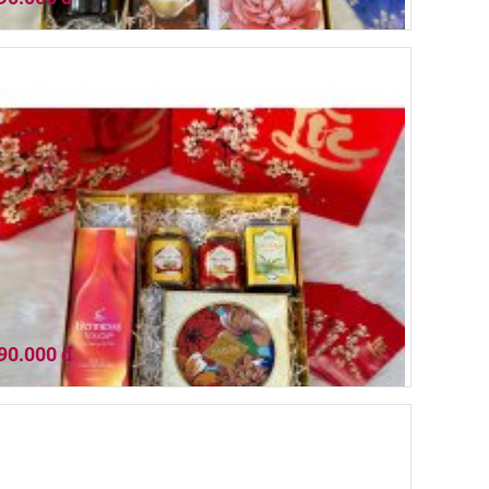
 quà tết 2026 (01HQ26-023)
90.000 đ