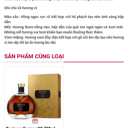
Ghi chú về hương vị:
Màu sắc:
Hồng ngọc rực rỡ kết hợp với hổ phách tạo nên ánh sáng hấp
dẫn.
Mũi:
Hương thơm nồng nàn, hấp dẫn của quả mơ ngọt ngào và tươi mát.
Những nốt hương vui tươi khiến bạn muốn thưởng thức thêm.
Vòm miệng:
Hương vani đầy đặn kết hợp với gỗ sồi êm dịu tạo nên hương
vị êm dịu để lại ấn tượng lâu dài.
SẢN PHẨM CÙNG LOẠI