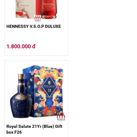
HENNESSY V.S.O.P DULUXE
1.800.000 đ
Royal Salute 21Yr (Blue) Gift
box F26