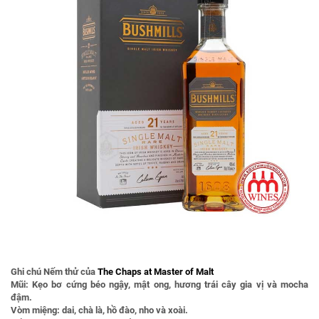
Ghi chú Nếm thử của
The Chaps at Master of Malt
Mũi:
Kẹo bơ cứng béo ngậy, mật ong, hương trái cây gia vị và mocha
đậm.
Vòm miệng:
dai, chà là, hồ đào, nho và xoài.