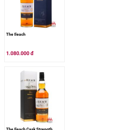
The Ileach
1.080.000 đ
The Ileach Cask Strength