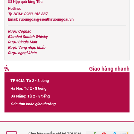
Hộp quà tặng Tết:
Hotline:
Tp.HCM: 0983.182.887
Email: ruoungoai@sieuthiruoungoai.vn
Rượu Cognac
Blended Scotch Whisky
Rượu Single Malt
Rượu Vang nhập khẩu
Rượu ngoại khác
Giao hàng nhanh
TP.HCM: Từ 2 - 8 tiếng
Hà Nội: Từ 2 - 8 tiếng
Đà Nẵng: Từ 2 - 8 tiếng
Các tỉnh khác giao thường
Giao hàng miễn phí tại TP.HCM,