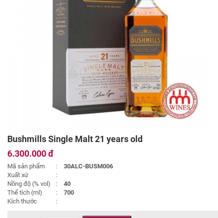
Bushmills Single Malt 21 years old
6.300.000 đ
Mã sản phẩm
:
30ALC-BUSM006
Xuất xứ
:
Nồng độ (% vol)
:
40
Thể tích (ml)
:
700
Kích thước
: