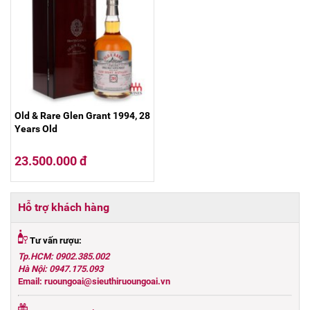
Old & Rare Glen Grant 1994, 28
Years Old
23.500.000 đ
Hỗ trợ khách hàng
Tư vấn rượu:
Tp.HCM: 0902.385.002
Hà Nội: 0947.175.093
Email: ruoungoai@sieuthiruoungoai.vn