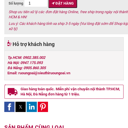
Số lượng
ĐẶT HÀNG
Shop ưu tiên xữ lý các đơn đặt hàng Online, free ship trong ngày nội thành
HCM & HN!
Lưu ý: Các khách hàng tỉnh xa ship 3-5 ngày (Vui lòng đặt sớm để Shop kịp
xữ lý)
Hỗ trợ khách hàng
Tp.HCM: 0902.385.002
Hà Nội: 0947.175.093
Đà Nẵng: 0905.860.305
Email: ruoungoai@sieuthiruoungoai.vn
Giao hàng toàn quốc. Miễn phí vận chuyển nội thành TP.HCM,
Hà Nội, Đà Nẵng đơn hàng từ 1 triệu.
SẢN PHẨM CÙNG LOẠI