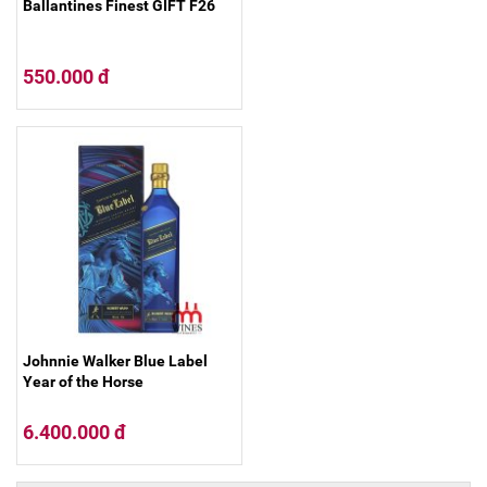
Ballantines Finest GIFT F26
550.000 đ
Johnnie Walker Blue Label
Year of the Horse
6.400.000 đ