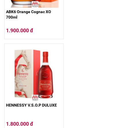
ABK6 Orange Cognac XO
700ml
1.900.000 đ
HENNESSY V.S.O.P DULUXE
1.800.000 đ