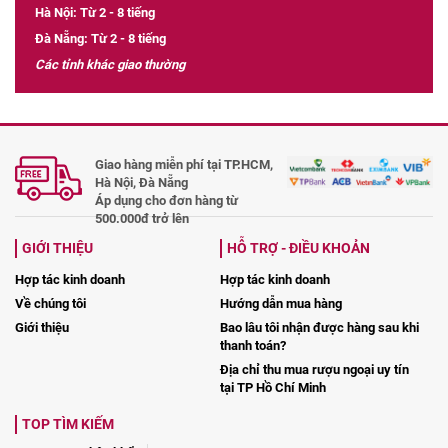
Hà Nội: Từ 2 - 8 tiếng
Đà Nẵng: Từ 2 - 8 tiếng
Các tỉnh khác giao thường
Giao hàng miễn phí tại TP.HCM,
Hà Nội, Đà Nẵng
Áp dụng cho đơn hàng từ
500.000đ trở lên
GIỚI THIỆU
HỖ TRỢ - ĐIỀU KHOẢN
Hợp tác kinh doanh
Hợp tác kinh doanh
Về chúng tôi
Hướng dẫn mua hàng
Giới thiệu
Bao lâu tôi nhận được hàng sau khi
thanh toán?
Địa chỉ thu mua rượu ngoại uy tín
tại TP Hồ Chí Minh
TOP TÌM KIẾM