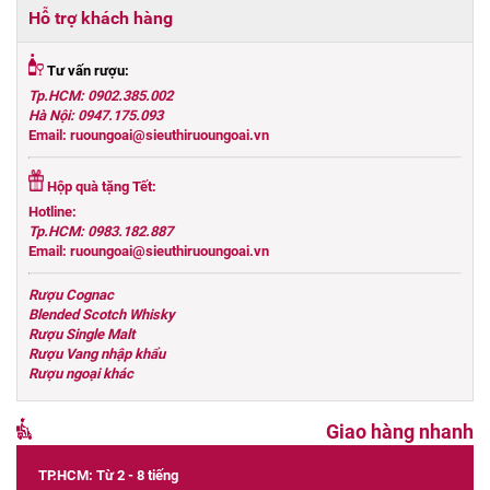
Hỗ trợ khách hàng
Tư vấn rượu:
Tp.HCM: 0902.385.002
Hà Nội: 0947.175.093
Email: ruoungoai@sieuthiruoungoai.vn
Hộp quà tặng Tết:
Hotline:
Tp.HCM: 0983.182.887
Email: ruoungoai@sieuthiruoungoai.vn
Rượu Cognac
Blended Scotch Whisky
Rượu Single Malt
Rượu Vang nhập khẩu
Rượu ngoại khác
Giao hàng nhanh
TP.HCM: Từ 2 - 8 tiếng