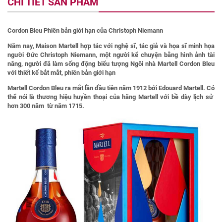
CHI TIẾT SẢN PHẨM
Cordon Bleu Phiên bản giới hạn của Christoph Niemann
Năm nay, Maison Martell hợp tác với nghệ sĩ, tác giả và họa sĩ minh họa
người Đức Christoph Niemann, một người kể chuyện bằng hình ảnh tài
năng, người đã làm sống động biểu tượng Ngôi nhà Martell Cordon Bleu
với thiết kế bắt mắt, phiên bản giới hạn
Martell Cordon Bleu ra mắt lần đầu tiên năm 1912 bởi
Edouard Martell
. Có
thể nói là thương hiệu huyền thoại của hãng Martell với bề dày lịch sử
hơn 300 năm từ năm 1715.