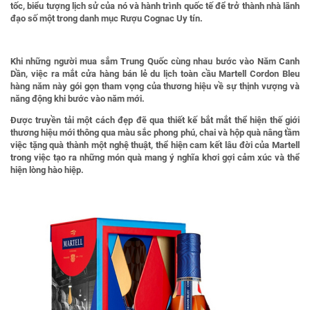
tốc, biểu tượng lịch sử của nó và hành trình quốc tế để trở thành nhà lãnh
đạo số một trong danh mục Rượu Cognac Uy tín.
Khi những người mua sắm Trung Quốc cùng nhau bước vào Năm Canh
Dần, việc ra mắt cửa hàng bán lẻ du lịch toàn cầu Martell Cordon Bleu
hàng năm này gói gọn tham vọng của thương hiệu về sự thịnh vượng và
năng động khi bước vào năm mới.
Được truyền tải một cách đẹp đẽ qua thiết kế bắt mắt thể hiện thế giới
thương hiệu mới thông qua màu sắc phong phú, chai và hộp quà nâng tầm
việc tặng quà thành một nghệ thuật, thể hiện cam kết lâu đời của Martell
trong việc tạo ra những món quà mang ý nghĩa khơi gợi cảm xúc và thể
hiện lòng hào hiệp.