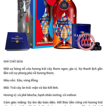
GHI CHÚ QUA
Một sự bùng nổ của hương trái cây thơm ngon, gia vị. Sự thanh lịch gắn
liền với sự phong phú về hương thơm.
Màu sắc:
Sâu, vàng đồng.
Mũi:
Trái cây ăn trái: mận và táo kết tinh.
Hương vị:
cà phê Mocha, hạnh nhân nướng, cỏ vetiver.
Cảm giác miệng:
Sự êm dịu toàn diện. Kết thúc bền vững với hương trái