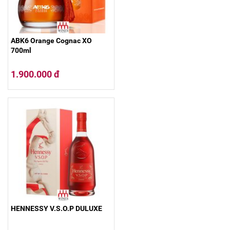
ABK6 Orange Cognac XO
700ml
1.900.000 đ
HENNESSY V.S.O.P DULUXE