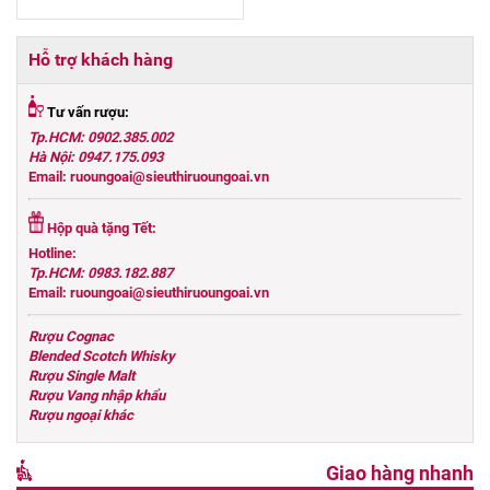
Hỗ trợ khách hàng
Tư vấn rượu:
Tp.HCM: 0902.385.002
Hà Nội: 0947.175.093
Email: ruoungoai@sieuthiruoungoai.vn
Hộp quà tặng Tết:
Hotline:
Tp.HCM: 0983.182.887
Email: ruoungoai@sieuthiruoungoai.vn
Rượu Cognac
Blended Scotch Whisky
Rượu Single Malt
Rượu Vang nhập khẩu
Rượu ngoại khác
Giao hàng nhanh