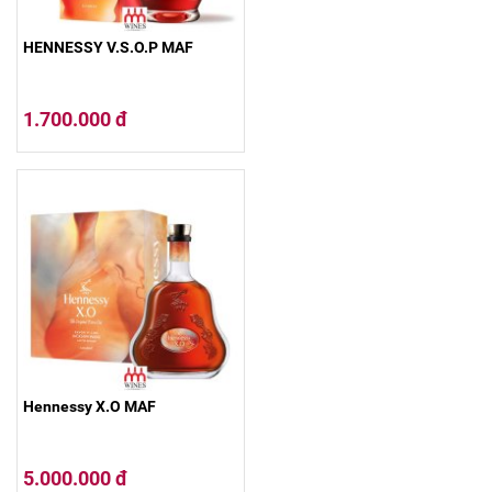
HENNESSY V.S.O.P MAF
1.700.000 đ
Hennessy X.O MAF
5.000.000 đ