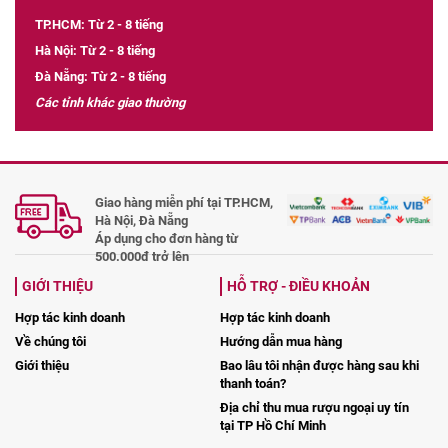
TP.HCM: Từ 2 - 8 tiếng
Hà Nội: Từ 2 - 8 tiếng
Đà Nẵng: Từ 2 - 8 tiếng
Các tỉnh khác giao thường
Giao hàng miễn phí tại TP.HCM,
Hà Nội, Đà Nẵng
Áp dụng cho đơn hàng từ
500.000đ trở lên
GIỚI THIỆU
HỖ TRỢ - ĐIỀU KHOẢN
Hợp tác kinh doanh
Hợp tác kinh doanh
Về chúng tôi
Hướng dẫn mua hàng
Giới thiệu
Bao lâu tôi nhận được hàng sau khi
thanh toán?
Địa chỉ thu mua rượu ngoại uy tín
tại TP Hồ Chí Minh