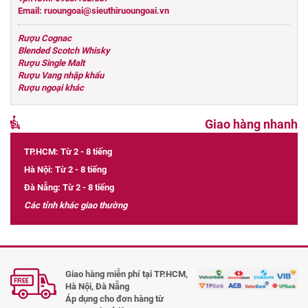
Email: ruoungoai@sieuthiruoungoai.vn
Rượu Cognac
Blended Scotch Whisky
Rượu Single Malt
Rượu Vang nhập khẩu
Rượu ngoại khác
Giao hàng nhanh
TP.HCM: Từ 2 - 8 tiếng
Hà Nội: Từ 2 - 8 tiếng
Đà Nẵng: Từ 2 - 8 tiếng
Các tỉnh khác giao thường
Giao hàng miễn phí tại TP.HCM,
Hà Nội, Đà Nẵng
Áp dụng cho đơn hàng từ