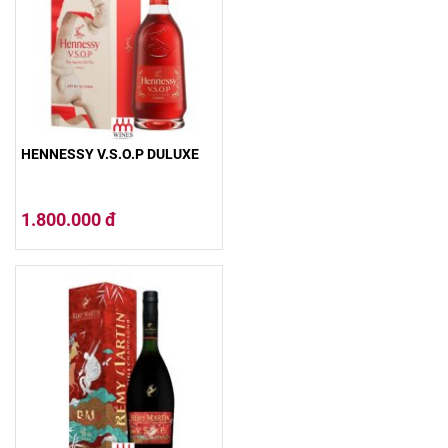
HENNESSY V.S.O.P DULUXE
1.800.000 đ