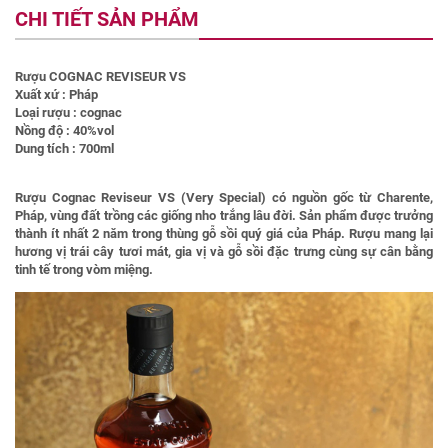
CHI TIẾT SẢN PHẨM
Rượu COGNAC REVISEUR VS
Xuất xứ : Pháp
Loại rượu : cognac
Nồng độ : 40%vol
Dung tích : 700ml
Rượu Cognac Reviseur VS (Very Special) có nguồn gốc từ Charente,
Pháp, vùng đất trồng các giống nho trắng lâu đời. Sản phẩm được trưởng
thành ít nhất 2 năm trong thùng gỗ sồi quý giá của Pháp. Rượu mang lại
hương vị trái cây tươi mát, gia vị và gỗ sồi đặc trưng cùng sự cân bằng
tinh tế trong vòm miệng.