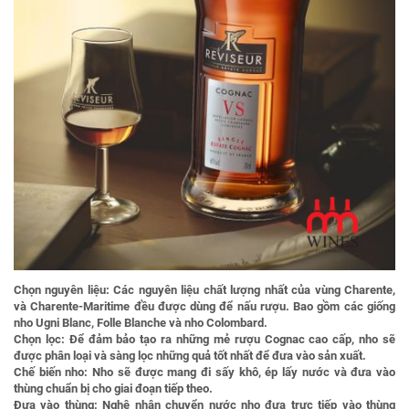
Chọn nguyên liệu:
Các nguyên liệu chất lượng nhất của vùng Charente,
và Charente-Maritime đều được dùng để nấu rượu. Bao gồm các giống
nho Ugni Blanc, Folle Blanche và nho Colombard.
Chọn lọc:
Để đảm bảo tạo ra những mẻ rượu Cognac cao cấp, nho sẽ
được phân loại và sàng lọc những quả tốt nhất để đưa vào sản xuất.
Chế biến nho:
Nho sẽ được mang đi sấy khô, ép lấy nước và đưa vào
thùng chuẩn bị cho giai đoạn tiếp theo.
Đưa vào thùng:
Nghệ nhân chuyển nước nho đưa trực tiếp vào thùng