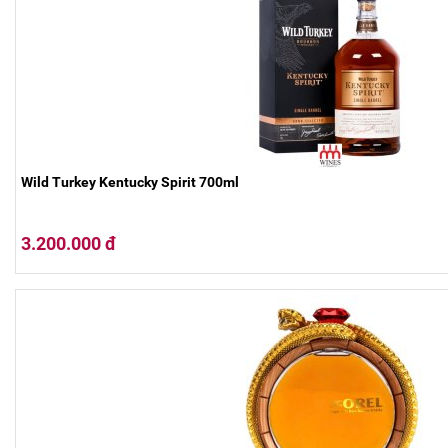
Wild Turkey Kentucky Spirit 700ml
3.200.000 đ