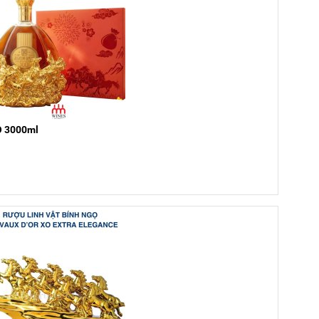
O 3000ml