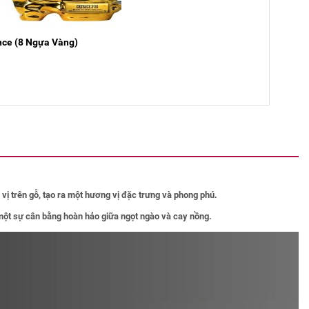
nce (8 Ngựa Vàng)
 vị trên gỗ, tạo ra một hương vị đặc trưng và phong phú.
một sự cân bằng hoàn hảo giữa ngọt ngào và cay nồng.