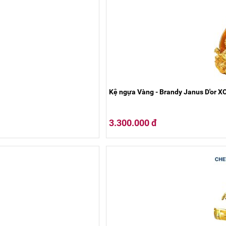
Kệ ngựa Vàng - Brandy Janus D'or X
3.300.000 đ