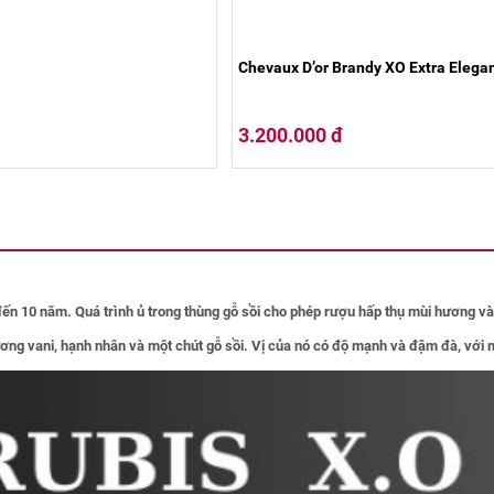
Chevaux D’or Brandy XO Extra Elega
3.200.000 đ
 đến 10 năm. Quá trình ủ trong thùng gỗ sồi cho phép rượu hấp thụ mùi hương và
ng vani, hạnh nhân và một chút gỗ sồi. Vị của nó có độ mạnh và đậm đà, với 