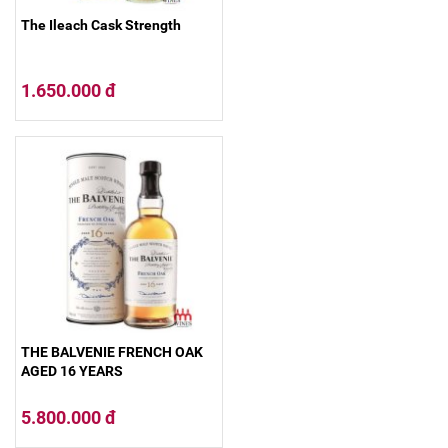
The Ileach Cask Strength
1.650.000 đ
THE BALVENIE FRENCH OAK
AGED 16 YEARS
5.800.000 đ