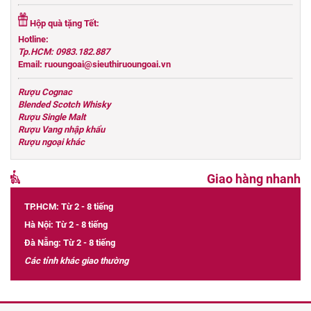
Hộp quà tặng Tết:
Hotline:
Tp.HCM: 0983.182.887
Email: ruoungoai@sieuthiruoungoai.vn
Rượu Cognac
Blended Scotch Whisky
Rượu Single Malt
Rượu Vang nhập khẩu
Rượu ngoại khác
Giao hàng nhanh
TP.HCM: Từ 2 - 8 tiếng
Hà Nội: Từ 2 - 8 tiếng
Đà Nẵng: Từ 2 - 8 tiếng
Các tỉnh khác giao thường