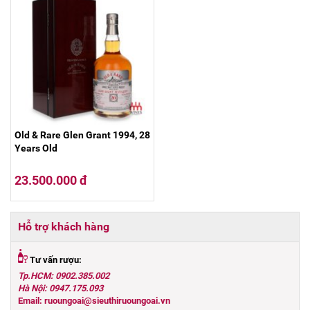
Old & Rare Glen Grant 1994, 28
Years Old
23.500.000 đ
Hỗ trợ khách hàng
Tư vấn rượu:
Tp.HCM: 0902.385.002
Hà Nội: 0947.175.093
Email: ruoungoai@sieuthiruoungoai.vn