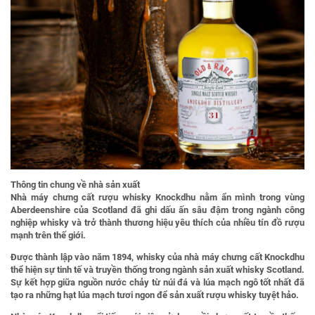
Thông tin chung về nhà sản xuất
Nhà máy chưng cất rượu whisky Knockdhu nằm ẩn mình trong vùng
Aberdeenshire của Scotland đã ghi dấu ấn sâu đậm trong ngành công
nghiệp whisky và trở thành thương hiệu yêu thích của nhiều tín đồ rượu
mạnh trên thế giới.
Được thành lập vào năm 1894, whisky của nhà máy chưng cất Knockdhu
thể hiện sự tinh tế và truyền thống trong ngành sản xuất whisky Scotland.
Sự kết hợp giữa nguồn nước chảy từ núi đá và lúa mạch ngô tốt nhất đã
tạo ra những hạt lúa mạch tươi ngon để sản xuất rượu whisky tuyệt hảo.