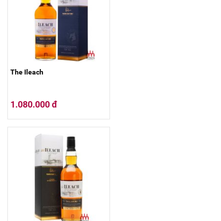
The Ileach
1.080.000 đ