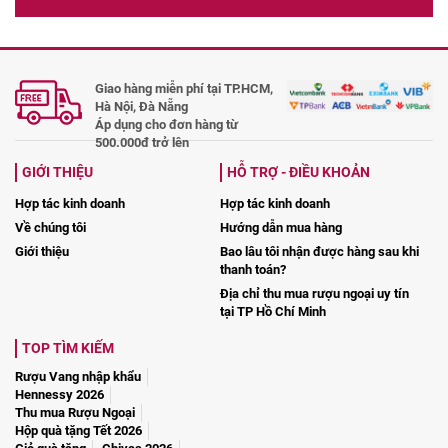
Giao hàng miễn phí tại TP.HCM,
Hà Nội, Đà Nẵng
Áp dụng cho đơn hàng từ
500.000đ trở lên
GIỚI THIỆU
HỖ TRỢ - ĐIỀU KHOẢN
Hợp tác kinh doanh
Hợp tác kinh doanh
Về chúng tôi
Hướng dẫn mua hàng
Giới thiệu
Bao lâu tôi nhận được hàng sau khi
thanh toán?
Địa chỉ thu mua rượu ngoại uy tín
tại TP Hồ Chí Minh
TOP TÌM KIẾM
Rượu Vang nhập khẩu
Hennessy 2026
Thu mua Rượu Ngoại
Hộp quà tặng Tết 2026