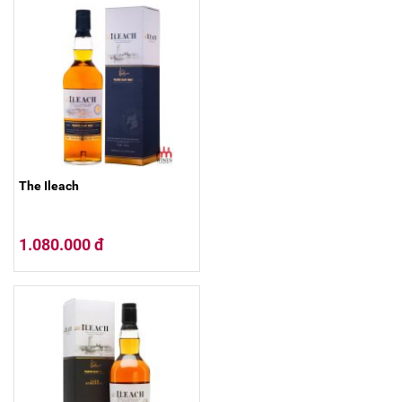
The Ileach
1.080.000 đ