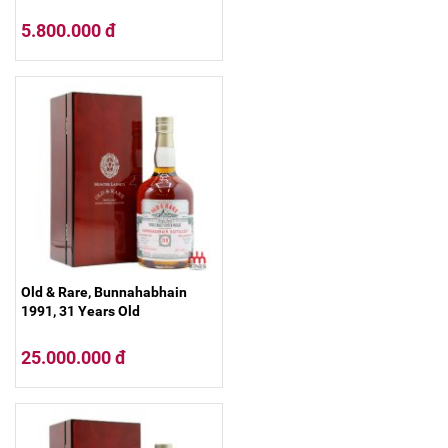
5.800.000 đ
Old & Rare, Bunnahabhain
1991, 31 Years Old
25.000.000 đ