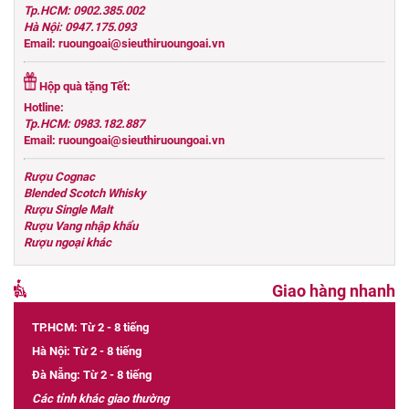
Tp.HCM: 0902.385.002
Hà Nội: 0947.175.093
Email: ruoungoai@sieuthiruoungoai.vn
Hộp quà tặng Tết:
Hotline:
Tp.HCM: 0983.182.887
Email: ruoungoai@sieuthiruoungoai.vn
Rượu Cognac
Blended Scotch Whisky
Rượu Single Malt
Rượu Vang nhập khẩu
Rượu ngoại khác
Giao hàng nhanh
TP.HCM: Từ 2 - 8 tiếng
Hà Nội: Từ 2 - 8 tiếng
Đà Nẵng: Từ 2 - 8 tiếng
Các tỉnh khác giao thường