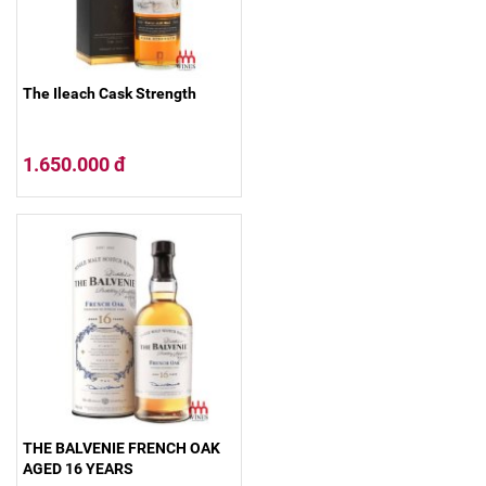
The Ileach Cask Strength
1.650.000 đ
THE BALVENIE FRENCH OAK
AGED 16 YEARS