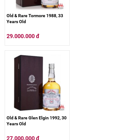
Old & Rare Tormore 1988, 33
Years Old
29.000.000 đ
Old & Rare Glen Elgin 1992, 30
Years Old
27.000.000 đ