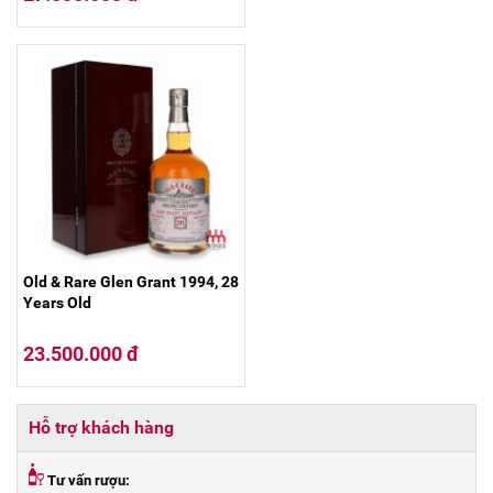
Old & Rare Glen Grant 1994, 28
Years Old
23.500.000 đ
Hỗ trợ khách hàng
Tư vấn rượu: