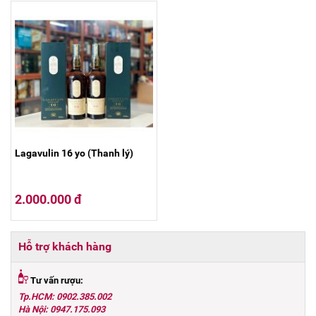
Lagavulin 16 yo (Thanh lý)
2.000.000 đ
Hỗ trợ khách hàng
Tư vấn rượu:
Tp.HCM: 0902.385.002
Hà Nội: 0947.175.093