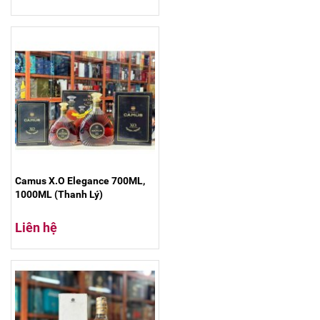
Camus X.O Elegance 700ML,
1000ML (Thanh Lý)
Liên hệ