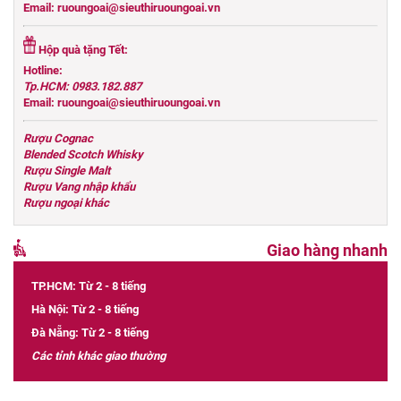
Email: ruoungoai@sieuthiruoungoai.vn
Hộp quà tặng Tết:
Hotline:
Tp.HCM: 0983.182.887
Email: ruoungoai@sieuthiruoungoai.vn
Rượu Cognac
Blended Scotch Whisky
Rượu Single Malt
Rượu Vang nhập khẩu
Rượu ngoại khác
Giao hàng nhanh
TP.HCM: Từ 2 - 8 tiếng
Hà Nội: Từ 2 - 8 tiếng
Đà Nẵng: Từ 2 - 8 tiếng
Các tỉnh khác giao thường