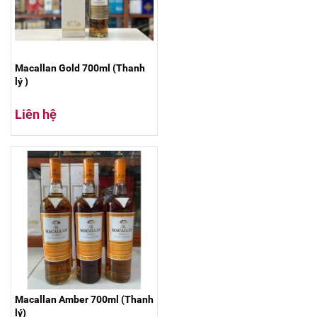
Macallan Gold 700ml (Thanh
lý )
Liên hệ
Macallan Amber 700ml (Thanh
lý)