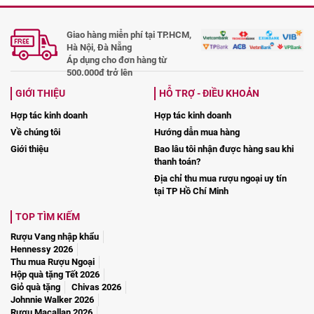
Giao hàng miễn phí tại TP.HCM,
Hà Nội, Đà Nẵng
Áp dụng cho đơn hàng từ
500.000đ trở lên
GIỚI THIỆU
HỖ TRỢ - ĐIỀU KHOẢN
Hợp tác kinh doanh
Hợp tác kinh doanh
Về chúng tôi
Hướng dẫn mua hàng
Giới thiệu
Bao lâu tôi nhận được hàng sau khi
thanh toán?
Địa chỉ thu mua rượu ngoại uy tín
tại TP Hồ Chí Minh
TOP TÌM KIẾM
Rượu Vang nhập khẩu
Hennessy 2026
Thu mua Rượu Ngoại
Hộp quà tặng Tết 2026
Giỏ quà tặng
Chivas 2026
Johnnie Walker 2026
Rượu Macallan 2026