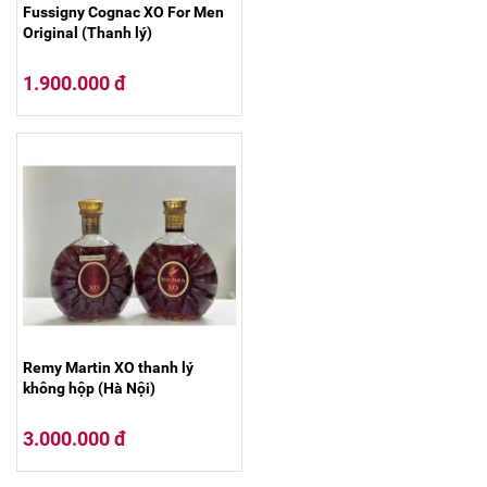
Fussigny Cognac XO For Men
Original (Thanh lý)
1.900.000 đ
Remy Martin XO thanh lý
không hộp (Hà Nội)
3.000.000 đ