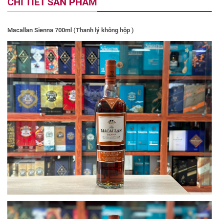
CHI TIẾT SẢN PHẨM
Macallan Sienna 700ml (Thanh lý không hộp )