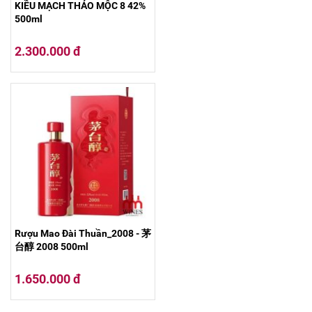
KIỀU MẠCH THẢO MỘC 8 42%
500ml
2.300.000 đ
Rượu Mao Đài Thuần_2008 - 茅
台醇 2008 500ml
1.650.000 đ