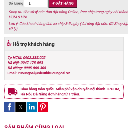
Số lượng
ĐẶT HÀNG
Shop ưu tiên xữ lý các đơn đặt hàng Online, free ship trong ngày nội thành
HCM & HN!
Lưu ý: Các khách hàng tỉnh xa ship 3-5 ngày (Vui lòng đặt sớm để Shop kịp
xữ lý)
Hỗ trợ khách hàng
Tp.HCM: 0902.385.002
Hà Nội: 0947.175.093
Đà Nẵng: 0905.860.305
Email: ruoungoai@sieuthiruoungoai.vn
Giao hàng toàn quốc. Miễn phí vận chuyển nội thành TP.HCM,
Hà Nội, Đà Nẵng đơn hàng từ 1 triệu.
SẢN PHẨM CÙNG LOẠI