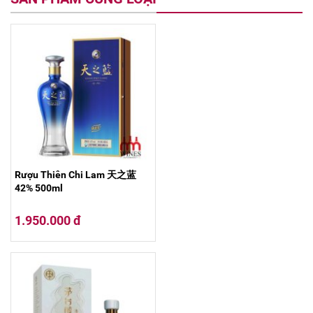
Rượu Thiên Chi Lam 天之蓝
42% 500ml
1.950.000 đ