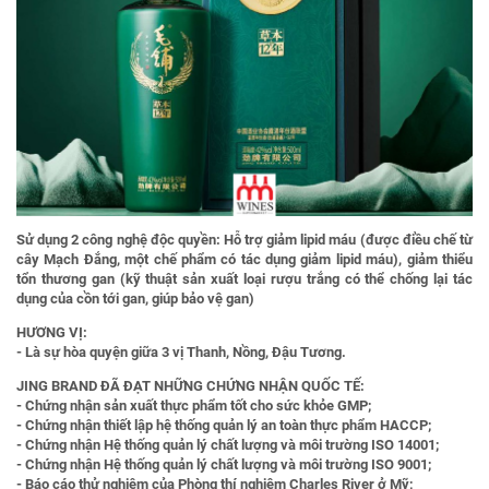
Sử dụng 2 công nghệ độc quyền: Hỗ trợ giảm lipid máu (được điều chế từ
cây Mạch Đắng, một chế phẩm có tác dụng giảm lipid máu), giảm thiểu
tổn thương gan (kỹ thuật sản xuất loại rượu trắng có thể chống lại tác
dụng của cồn tới gan, giúp bảo vệ gan)
HƯƠNG VỊ:
- Là sự hòa quyện giữa 3 vị Thanh, Nồng, Đậu Tương.
JING BRAND ĐÃ ĐẠT NHỮNG CHỨNG NHẬN QUỐC TẾ:
- Chứng nhận sản xuất thực phẩm tốt cho sức khỏe GMP;
- Chứng nhận thiết lập hệ thống quản lý an toàn thực phẩm HACCP;
- Chứng nhận Hệ thống quản lý chất lượng và môi trường ISO 14001;
- Chứng nhận Hệ thống quản lý chất lượng và môi trường ISO 9001;
- Báo cáo thử nghiệm của Phòng thí nghiệm Charles River ở Mỹ;