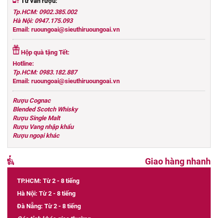
Tư vấn rượu:
Tp.HCM: 0902.385.002
Hà Nội: 0947.175.093
Email: ruoungoai@sieuthiruoungoai.vn
Hộp quà tặng Tết:
Hotline:
Tp.HCM: 0983.182.887
Email: ruoungoai@sieuthiruoungoai.vn
Rượu Cognac
Blended Scotch Whisky
Rượu Single Malt
Rượu Vang nhập khẩu
Rượu ngoại khác
Giao hàng nhanh
TP.HCM: Từ 2 - 8 tiếng
Hà Nội: Từ 2 - 8 tiếng
Đà Nẵng: Từ 2 - 8 tiếng