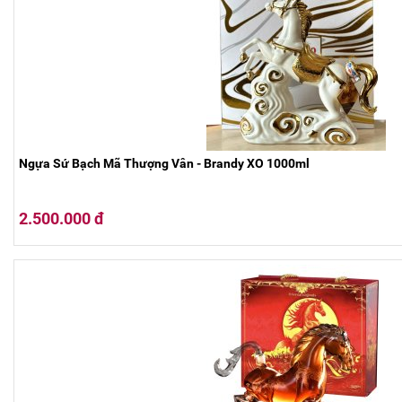
Ngựa Sứ Bạch Mã Thượng Vân - Brandy XO 1000ml
2.500.000 đ