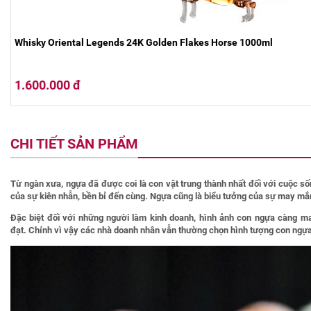
Whisky Oriental Legends 24K Golden Flakes Horse 1000ml
1.600.000 đ
CHI TIẾT SẢN PHẨM
Từ ngàn xưa, ngựa đã được coi là con vật trung thành nhất đối với cuộc s
của sự kiên nhẫn, bền bỉ đến cùng. Ngựa cũng là biểu tưởng của sự may mắn 
Đặc biệt đối với những người làm kinh doanh, hình ảnh con ngựa càng man
đạt. Chính vì vậy các nhà doanh nhân vẫn thường chọn hình tượng con ngựa 