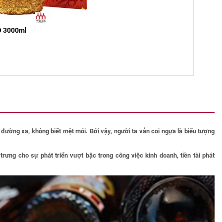
O 3000ml
ường xa, không biết mệt mỏi. Bởi vậy, người ta vẫn coi ngựa là biểu tượng
ưng cho sự phát triển vượt bậc trong công việc kinh doanh, tiền tài phát