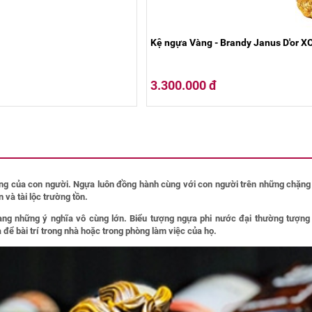
Kệ ngựa Vàng - Brandy Janus D'or X
3.300.000 đ
ống của con người. Ngựa luôn đồng hành cùng với con người trên những chặng đ
và tài lộc trường tồn.
g những ý nghĩa vô cùng lớn. Biểu tượng ngựa phi nước đại thường tượng tr
để bài trí trong nhà hoặc trong phòng làm việc của họ.