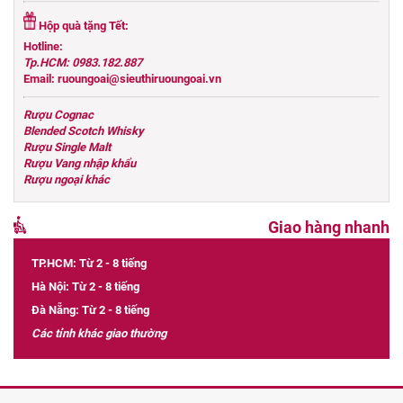
Hộp quà tặng Tết:
Hotline:
Tp.HCM: 0983.182.887
Email: ruoungoai@sieuthiruoungoai.vn
Rượu Cognac
Blended Scotch Whisky
Rượu Single Malt
Rượu Vang nhập khẩu
Rượu ngoại khác
Giao hàng nhanh
TP.HCM: Từ 2 - 8 tiếng
Hà Nội: Từ 2 - 8 tiếng
Đà Nẵng: Từ 2 - 8 tiếng
Các tỉnh khác giao thường