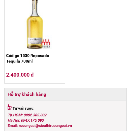
Código 1530 Reposado
Tequila 700ml
2.400.000 đ
Hỗ trợ khách hàng
Tư vấn rượu:
Tp.HCM: 0902.385.002
Hà Nội: 0947.175.093
Email: ruoungoai@sieuthiruoungoai.vn