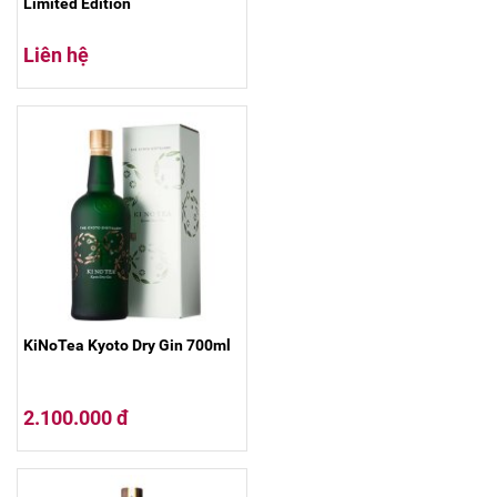
Limited Edition
Liên hệ
KiNoTea Kyoto Dry Gin 700ml
2.100.000 đ