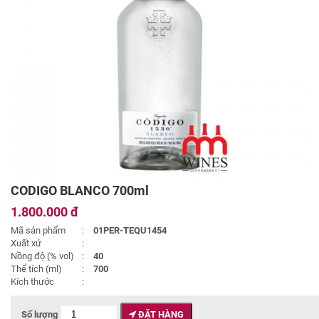
CODIGO BLANCO 700ml
1.800.000 đ
Mã sản phẩm
:
01PER-TEQU1454
Xuất xứ
:
Nồng độ (% vol)
:
40
Thể tích (ml)
:
700
Kích thước
:
Số lượng
ĐẶT HÀNG