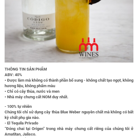
THÔNG TIN SẢN PHẨM
ABV: 40%
• Được làm mà không có thành phần bổ sung - không chất tạo ngọt, không
hương liệu, không phẩm màu
• Chỉ có cây thùa, nước và men
• Nhà máy chưng cất NOM duy nhất.
- 100% tự nhiên
Chúng tôi chỉ sử dụng cây thùa Blue Weber nguyên chất mà không có bất
kỳ chất phụ gia nào.
- El Tequila Privado
“Đóng chai tại Origen” trong nhà máy chưng cất riêng của chúng tôi ở
Amatitan, Jalisco.