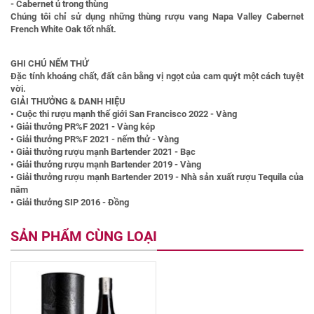
- Cabernet ủ trong thùng
Chúng tôi chỉ sử dụng những thùng rượu vang Napa Valley Cabernet
French White Oak tốt nhất.
GHI CHÚ NẾM THỬ
Đặc tính khoáng chất, đất cân bằng vị ngọt của cam quýt một cách tuyệt
vời.
GIẢI THƯỞNG & DANH HIỆU
• Cuộc thi rượu mạnh thế giới San Francisco 2022 - Vàng
• Giải thưởng PR%F 2021 - Vàng kép
• Giải thưởng PR%F 2021 - nếm thử - Vàng
• Giải thưởng rượu mạnh Bartender 2021 - Bạc
• Giải thưởng rượu mạnh Bartender 2019 - Vàng
• Giải thưởng rượu mạnh Bartender 2019 - Nhà sản xuất rượu Tequila của
năm
• Giải thưởng SIP 2016 - Đồng
SẢN PHẨM CÙNG LOẠI