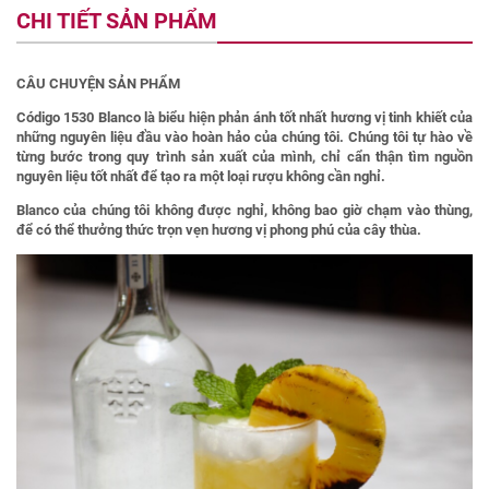
CHI TIẾT SẢN PHẨM
CÂU CHUYỆN SẢN PHẨM
Código 1530 Blanco là biểu hiện phản ánh tốt nhất hương vị tinh khiết của
những nguyên liệu đầu vào hoàn hảo của chúng tôi. Chúng tôi tự hào về
từng bước trong quy trình sản xuất của mình, chỉ cẩn thận tìm nguồn
nguyên liệu tốt nhất để tạo ra một loại rượu không cần nghỉ.
Blanco của chúng tôi không được nghỉ, không bao giờ chạm vào thùng,
để có thể thưởng thức trọn vẹn hương vị phong phú của cây thùa.