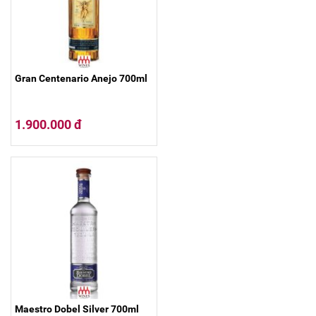
Gran Centenario Anejo 700ml
1.900.000 đ
Maestro Dobel Silver 700ml