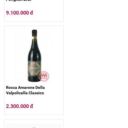
9.100.000 đ
Rocca Amarone Della
Valpolicella Classico
2.300.000 đ