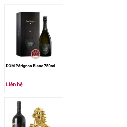
DOM Pérignon Blanc 750ml
Liên hệ