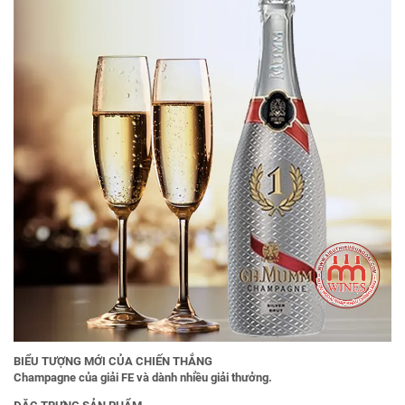
BIỂU TƯỢNG MỚI CỦA CHIẾN THẮNG
Champagne của giải FE và dành nhiều giải thưởng.