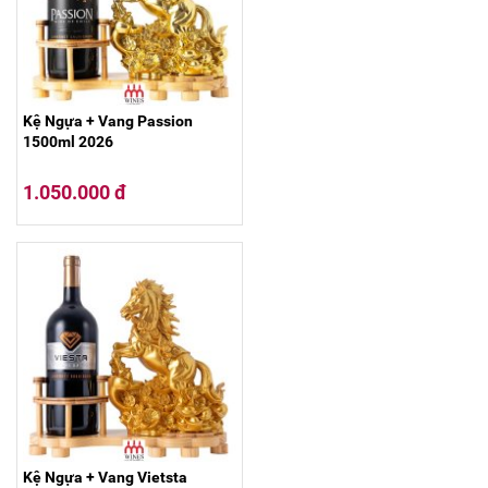
Kệ Ngựa + Vang Passion
1500ml 2026
1.050.000 đ
Kệ Ngựa + Vang Vietsta