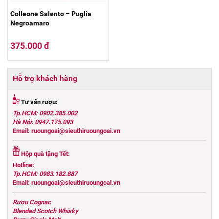
Colleone Salento – Puglia
Negroamaro
375.000 đ
Hỗ trợ khách hàng
Tư vấn rượu:
Tp.HCM: 0902.385.002
Hà Nội: 0947.175.093
Email: ruoungoai@sieuthiruoungoai.vn
Hộp quà tặng Tết:
Hotline:
Tp.HCM: 0983.182.887
Email: ruoungoai@sieuthiruoungoai.vn
Rượu Cognac
Blended Scotch Whisky