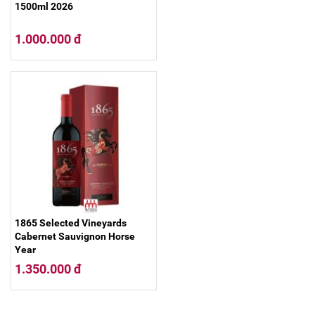
1500ml 2026
1.000.000 đ
1865 Selected Vineyards
Cabernet Sauvignon Horse
Year
1.350.000 đ