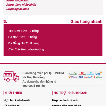
Rượu Single Malt
Rượu Vang nhập khẩu
Rượu ngoại khác
Giao hàng nhanh
TP.HCM: Từ 2 - 8 tiếng
Hà Nội: Từ 2 - 8 tiếng
Đà Nẵng: Từ 2 - 8 tiếng
Các tỉnh khác giao thường
Giao hàng miễn phí tại TP.HCM,
Hà Nội, Đà Nẵng
Áp dụng cho đơn hàng từ
500.000đ trở lên
GIỚI THIỆU
HỖ TRỢ - ĐIỀU KHOẢN
Hợp tác kinh doanh
Hợp tác kinh doanh
Về chúng tôi
Hướng dẫn mua hàng